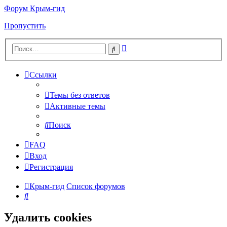
Форум Крым-гид
Пропустить
Расширенный
Поиск
поиск
Ссылки
Темы без ответов
Активные темы
Поиск
FAQ
Вход
Регистрация
Крым-гид
Список форумов
Поиск
Удалить cookies