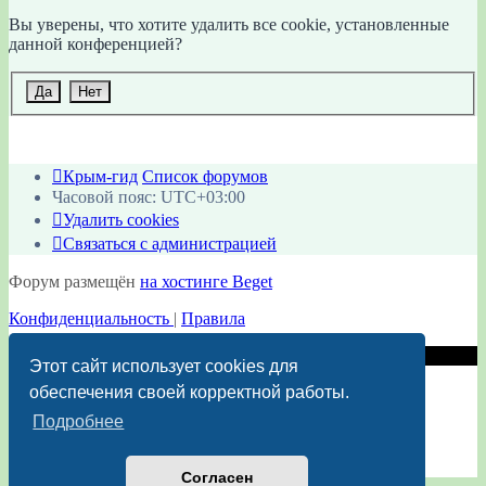
Вы уверены, что хотите удалить все cookie, установленные
данной конференцией?
Крым-гид
Список форумов
Часовой пояс:
UTC+03:00
Удалить cookies
Связаться с администрацией
Форум размещён
на хостинге Beget
Конфиденциальность
|
Правила
Этот сайт использует cookies для
обеспечения своей корректной работы.
Подробнее
Согласен