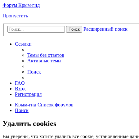
Форум Крым-гид
Пропустить
Расширенный поиск
Поиск
Ссылки
Темы без ответов
Активные темы
Поиск
FAQ
Вход
Регистрация
Крым-гид
Список форумов
Поиск
Удалить cookies
Вы уверены, что хотите удалить все cookie, установленные да