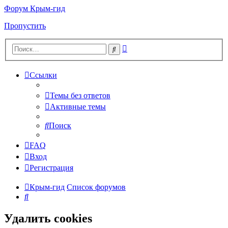
Форум Крым-гид
Пропустить
Расширенный
Поиск
поиск
Ссылки
Темы без ответов
Активные темы
Поиск
FAQ
Вход
Регистрация
Крым-гид
Список форумов
Поиск
Удалить cookies