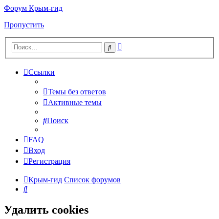
Форум Крым-гид
Пропустить
Расширенный
Поиск
поиск
Ссылки
Темы без ответов
Активные темы
Поиск
FAQ
Вход
Регистрация
Крым-гид
Список форумов
Поиск
Удалить cookies