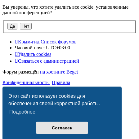
Вы уверены, что хотите удалить все cookie, установленные
данной конференцией?
Крым-гид
Список форумов
Часовой пояс:
UTC+03:00
Удалить cookies
Связаться с администрацией
Форум размещён
на хостинге Beget
Конфиденциальность
|
Правила
Этот сайт использует cookies для
обеспечения своей корректной работы.
Подробнее
Согласен