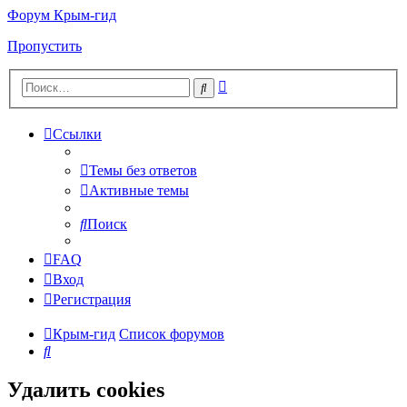
Форум Крым-гид
Пропустить
Расширенный
Поиск
поиск
Ссылки
Темы без ответов
Активные темы
Поиск
FAQ
Вход
Регистрация
Крым-гид
Список форумов
Поиск
Удалить cookies