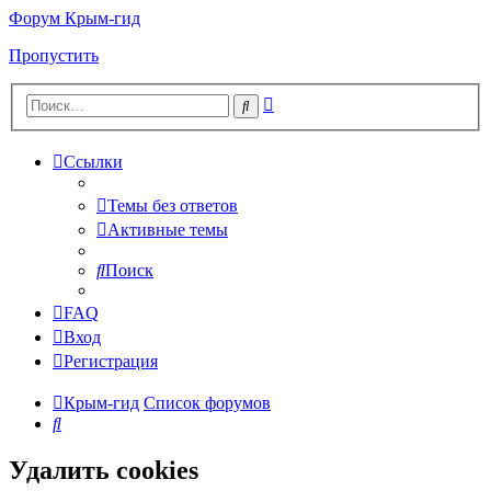
Форум Крым-гид
Пропустить
Расширенный
Поиск
поиск
Ссылки
Темы без ответов
Активные темы
Поиск
FAQ
Вход
Регистрация
Крым-гид
Список форумов
Поиск
Удалить cookies