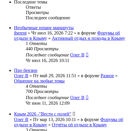
Последние темы
Ответы
Просмотры
Последнее сообщение
Необычные пешие маршруты
iberent
» Чт июл 16, 2026 7:22 » в форуме
Форумы об
отдыхе в Крыму
»
Активный отдых и походы в Крыму
1
Ответы
440
Просмотры
Последнее сообщение
Олег В
Чт июл 16, 2026 10:11
Про бензин
Олег В
» Пт май 29, 2026 11:51 » в форуме
Разное
»
Общение на любые темы
4
Ответы
700
Просмотры
Последнее сообщение
Олег В
Чт июн 11, 2026 12:09
Крым 2026 -"Вести с полей"
Олег В
» Пт мар 13, 2026 10:11 » в форуме
Форумы об
отдыхе в Крыму
»
Отчёты об отдыхе в Крыму
3
Ответы