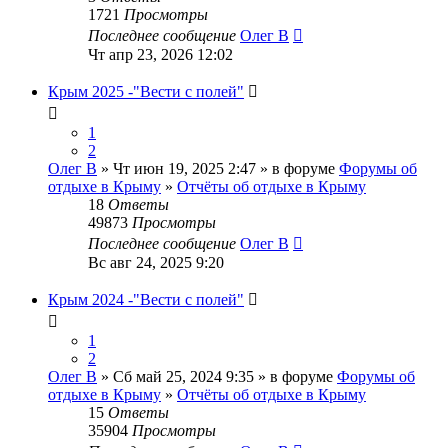
1721
Просмотры
Последнее сообщение
Олег В
Чт апр 23, 2026 12:02
Крым 2025 -"Вести с полей"
1
2
Олег В
» Чт июн 19, 2025 2:47 » в форуме
Форумы об
отдыхе в Крыму
»
Отчёты об отдыхе в Крыму
18
Ответы
49873
Просмотры
Последнее сообщение
Олег В
Вс авг 24, 2025 9:20
Крым 2024 -"Вести с полей"
1
2
Олег В
» Сб май 25, 2024 9:35 » в форуме
Форумы об
отдыхе в Крыму
»
Отчёты об отдыхе в Крыму
15
Ответы
35904
Просмотры