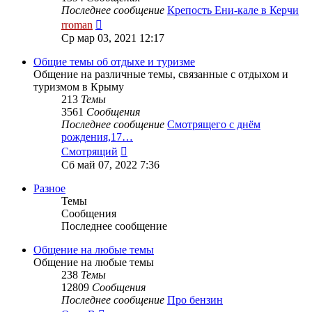
Последнее сообщение
Крепость Ени-кале в Керчи
Перейти
rroman
к
Ср мар 03, 2021 12:17
последнему
сообщению
Общие темы об отдыхе и туризме
Общение на различные темы, связанные с отдыхом и
туризмом в Крыму
213
Темы
3561
Сообщения
Последнее сообщение
Смотрящего с днём
рождения,17…
Перейти
Смотрящий
к
Сб май 07, 2022 7:36
последнему
сообщению
Разное
Темы
Сообщения
Последнее сообщение
Общение на любые темы
Общение на любые темы
238
Темы
12809
Сообщения
Последнее сообщение
Про бензин
Перейти