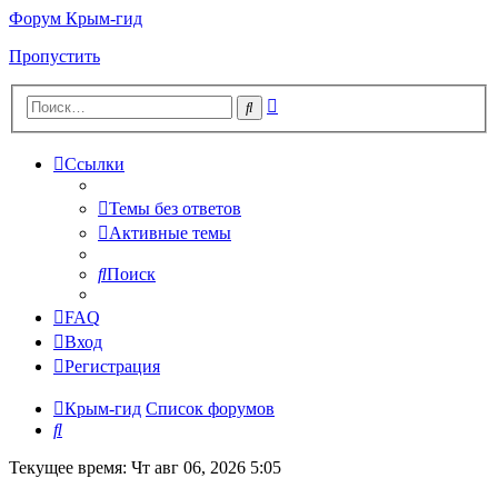
Форум Крым-гид
Пропустить
Расширенный
Поиск
поиск
Ссылки
Темы без ответов
Активные темы
Поиск
FAQ
Вход
Регистрация
Крым-гид
Список форумов
Поиск
Текущее время: Чт авг 06, 2026 5:05