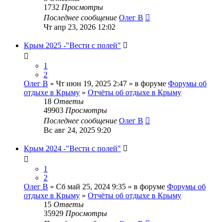
1732
Просмотры
Последнее сообщение
Олег В
Чт апр 23, 2026 12:02
Крым 2025 -"Вести с полей"
1
2
Олег В
» Чт июн 19, 2025 2:47 » в форуме
Форумы об
отдыхе в Крыму
»
Отчёты об отдыхе в Крыму
18
Ответы
49903
Просмотры
Последнее сообщение
Олег В
Вс авг 24, 2025 9:20
Крым 2024 -"Вести с полей"
1
2
Олег В
» Сб май 25, 2024 9:35 » в форуме
Форумы об
отдыхе в Крыму
»
Отчёты об отдыхе в Крыму
15
Ответы
35929
Просмотры