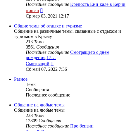
Последнее сообщение
Крепость Ени-кале в Керчи
Перейти
rroman
к
Ср мар 03, 2021 12:17
последнему
сообщению
Общие темы об отдыхе и туризме
Общение на различные темы, связанные с отдыхом и
туризмом в Крыму
213
Темы
3561
Сообщения
Последнее сообщение
Смотрящего с днём
рождения,17…
Перейти
Смотрящий
к
Сб май 07, 2022 7:36
последнему
сообщению
Разное
Темы
Сообщения
Последнее сообщение
Общение на любые темы
Общение на любые темы
238
Темы
12809
Сообщения
Последнее сообщение
Про бензин
Перейти