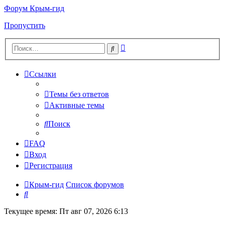
Форум Крым-гид
Пропустить
Расширенный
Поиск
поиск
Ссылки
Темы без ответов
Активные темы
Поиск
FAQ
Вход
Регистрация
Крым-гид
Список форумов
Поиск
Текущее время: Пт авг 07, 2026 6:13