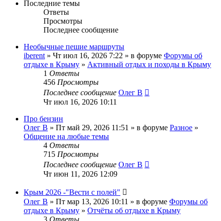
Последние темы
Ответы
Просмотры
Последнее сообщение
Необычные пешие маршруты
iberent
» Чт июл 16, 2026 7:22 » в форуме
Форумы об
отдыхе в Крыму
»
Активный отдых и походы в Крыму
1
Ответы
456
Просмотры
Последнее сообщение
Олег В
Чт июл 16, 2026 10:11
Про бензин
Олег В
» Пт май 29, 2026 11:51 » в форуме
Разное
»
Общение на любые темы
4
Ответы
715
Просмотры
Последнее сообщение
Олег В
Чт июн 11, 2026 12:09
Крым 2026 -"Вести с полей"
Олег В
» Пт мар 13, 2026 10:11 » в форуме
Форумы об
отдыхе в Крыму
»
Отчёты об отдыхе в Крыму
3
Ответы