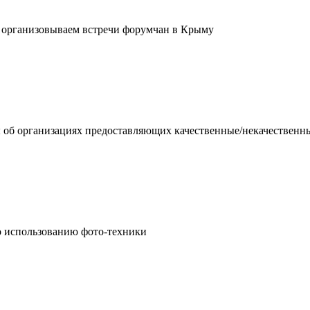
- организовываем встречи форумчан в Крыму
 об организациях предоставляющих качественные/некачественн
о использованию фото-техники