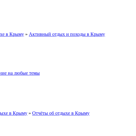
хе в Крыму
»
Активный отдых и походы в Крыму
ие на любые темы
дыхе в Крыму
»
Отчёты об отдыхе в Крыму