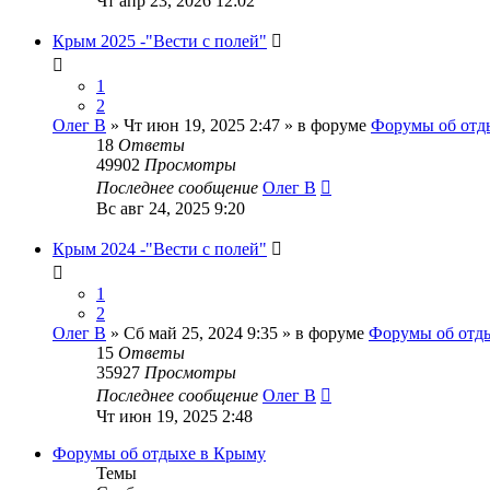
Чт апр 23, 2026 12:02
Крым 2025 -"Вести с полей"
1
2
Олег В
» Чт июн 19, 2025 2:47 » в форуме
Форумы об отд
18
Ответы
49902
Просмотры
Последнее сообщение
Олег В
Вс авг 24, 2025 9:20
Крым 2024 -"Вести с полей"
1
2
Олег В
» Сб май 25, 2024 9:35 » в форуме
Форумы об отд
15
Ответы
35927
Просмотры
Последнее сообщение
Олег В
Чт июн 19, 2025 2:48
Форумы об отдыхе в Крыму
Темы