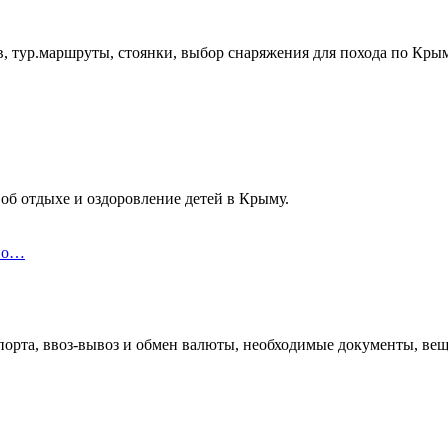
, тур.маршруты, стоянки, выбор снаряжения для похода по Кры
об отдыхе и оздоровление детей в Крыму.
 по…
орта, ввоз-вывоз и обмен валюты, необходимые документы, вещи