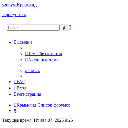
Форум Крым-гид
Пропустить
Расширенный
Поиск
поиск
Ссылки
Темы без ответов
Активные темы
Поиск
FAQ
Вход
Регистрация
Крым-гид
Список форумов
Поиск
Текущее время: Пт авг 07, 2026 9:25