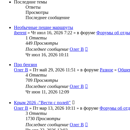
Последние темы
Ответы
Просмотры
Последнее сообщение
Необычные пешие маршруты
iberent
» Чт июл 16, 2026 7:22 » в форуме
Форумы об отды
1
Ответы
449
Просмотры
Последнее сообщение
Олег В
Чт июл 16, 2026 10:11
Про бензин
Олег В
» Пт май 29, 2026 11:51 » в форуме
Разное
»
Общен
4
Ответы
709
Просмотры
Последнее сообщение
Олег В
Чт июн 11, 2026 12:09
Крым 2026 -"Вести с полей"
Олег В
» Пт мар 13, 2026 10:11 » в форуме
Форумы об от
3
Ответы
1730
Просмотры
Последнее сообщение
Олег В