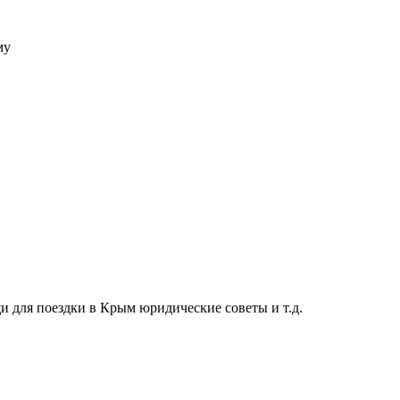
му
 для поездки в Крым юридические советы и т.д.