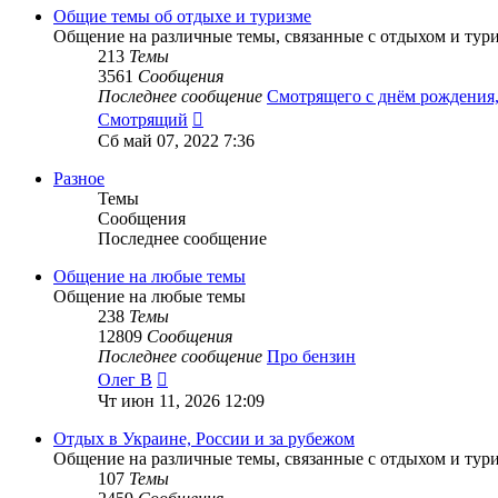
сообщению
Общие темы об отдыхе и туризме
Общение на различные темы, связанные с отдыхом и тур
213
Темы
3561
Сообщения
Последнее сообщение
Смотрящего с днём рождени
Перейти
Смотрящий
к
Сб май 07, 2022 7:36
последнему
сообщению
Разное
Темы
Сообщения
Последнее сообщение
Общение на любые темы
Общение на любые темы
238
Темы
12809
Сообщения
Последнее сообщение
Про бензин
Перейти
Олег В
к
Чт июн 11, 2026 12:09
последнему
сообщению
Отдых в Украине, России и за рубежом
Общение на различные темы, связанные с отдыхом и тур
107
Темы