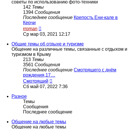
советы по использованию фото-техники
142
Темы
1394
Сообщения
Последнее сообщение
Крепость Ени-кале в
Керчи
Перейти
rroman
к
Ср мар 03, 2021 12:17
последнему
сообщению
Общие темы об отдыхе и туризме
Общение на различные темы, связанные с отдыхом и
туризмом в Крыму
213
Темы
3561
Сообщения
Последнее сообщение
Смотрящего с днём
рождения,17…
Перейти
Смотрящий
к
Сб май 07, 2022 7:36
последнему
сообщению
Разное
Темы
Сообщения
Последнее сообщение
Общение на любые темы
Общение на любые темы