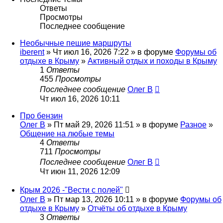
Ответы
Просмотры
Последнее сообщение
Необычные пешие маршруты
iberent
» Чт июл 16, 2026 7:22 » в форуме
Форумы об
отдыхе в Крыму
»
Активный отдых и походы в Крыму
1
Ответы
455
Просмотры
Последнее сообщение
Олег В
Чт июл 16, 2026 10:11
Про бензин
Олег В
» Пт май 29, 2026 11:51 » в форуме
Разное
»
Общение на любые темы
4
Ответы
711
Просмотры
Последнее сообщение
Олег В
Чт июн 11, 2026 12:09
Крым 2026 -"Вести с полей"
Олег В
» Пт мар 13, 2026 10:11 » в форуме
Форумы об
отдыхе в Крыму
»
Отчёты об отдыхе в Крыму
3
Ответы