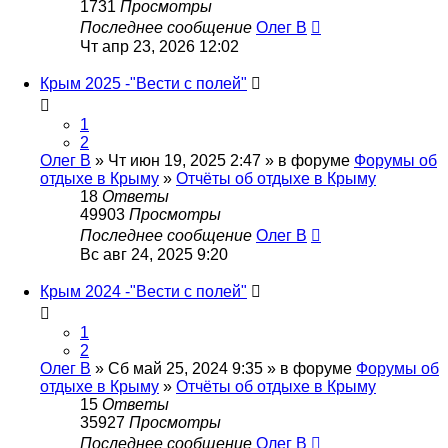
1731
Просмотры
Последнее сообщение
Олег В
Чт апр 23, 2026 12:02
Крым 2025 -"Вести с полей"
1
2
Олег В
» Чт июн 19, 2025 2:47 » в форуме
Форумы об
отдыхе в Крыму
»
Отчёты об отдыхе в Крыму
18
Ответы
49903
Просмотры
Последнее сообщение
Олег В
Вс авг 24, 2025 9:20
Крым 2024 -"Вести с полей"
1
2
Олег В
» Сб май 25, 2024 9:35 » в форуме
Форумы об
отдыхе в Крыму
»
Отчёты об отдыхе в Крыму
15
Ответы
35927
Просмотры
Последнее сообщение
Олег В