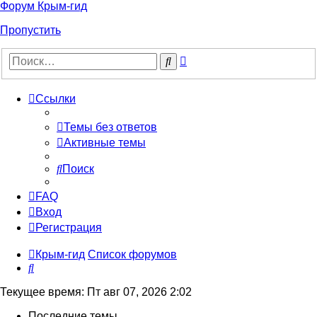
Форум Крым-гид
Пропустить
Расширенный
Поиск
поиск
Ссылки
Темы без ответов
Активные темы
Поиск
FAQ
Вход
Регистрация
Крым-гид
Список форумов
Поиск
Текущее время: Пт авг 07, 2026 2:02
Последние темы