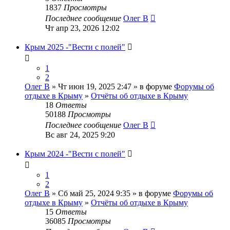
1837
Просмотры
Последнее сообщение
Олег В
Чт апр 23, 2026 12:02
Крым 2025 -"Вести с полей"
1
2
Олег В
» Чт июн 19, 2025 2:47 » в форуме
Форумы об
отдыхе в Крыму
»
Отчёты об отдыхе в Крыму
18
Ответы
50188
Просмотры
Последнее сообщение
Олег В
Вс авг 24, 2025 9:20
Крым 2024 -"Вести с полей"
1
2
Олег В
» Сб май 25, 2024 9:35 » в форуме
Форумы об
отдыхе в Крыму
»
Отчёты об отдыхе в Крыму
15
Ответы
36085
Просмотры