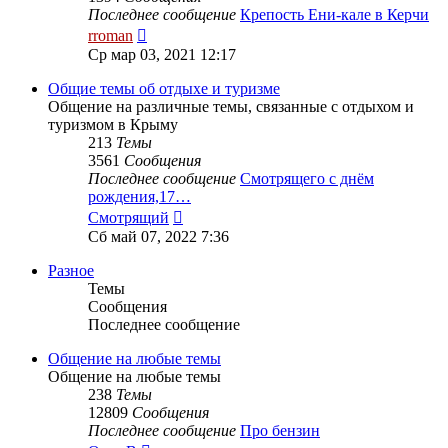
Последнее сообщение
Крепость Ени-кале в Керчи
Перейти
rroman
к
Ср мар 03, 2021 12:17
последнему
сообщению
Общие темы об отдыхе и туризме
Общение на различные темы, связанные с отдыхом и
туризмом в Крыму
213
Темы
3561
Сообщения
Последнее сообщение
Смотрящего с днём
рождения,17…
Перейти
Смотрящий
к
Сб май 07, 2022 7:36
последнему
сообщению
Разное
Темы
Сообщения
Последнее сообщение
Общение на любые темы
Общение на любые темы
238
Темы
12809
Сообщения
Последнее сообщение
Про бензин
Перейти