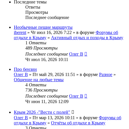
Последние темы
Ответы
Просмотры
Последнее сообщение
Необычные пешие маршруты
iberent
» Чт июл 16, 2026 7:22 » в форуме
Форумы об
отдыхе в Крыму
»
Активный отдых и походы в Крыму
1
Ответы
489
Просмотры
Последнее сообщение
Олег В
Чт июл 16, 2026 10:11
Про бензин
Олег В
» Пт май 29, 2026 11:51 » в форуме
Разное
»
Общение на любые темы
4
Ответы
736
Просмотры
Последнее сообщение
Олег В
Чт июн 11, 2026 12:09
Крым 2026 -"Вести с полей"
Олег В
» Пт мар 13, 2026 10:11 » в форуме
Форумы об
отдыхе в Крыму
»
Отчёты об отдыхе в Крыму
3
Ответы