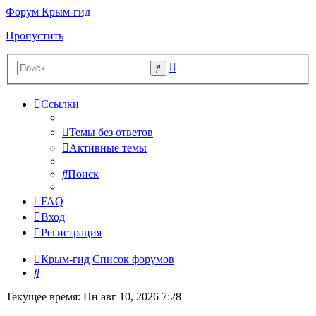
Форум Крым-гид
Пропустить
Расширенный
Поиск
поиск
Ссылки
Темы без ответов
Активные темы
Поиск
FAQ
Вход
Регистрация
Крым-гид
Список форумов
Поиск
Текущее время: Пн авг 10, 2026 7:28