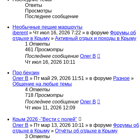
Ответы
Просмотры
Последнее сообщение
Необычные пешие маршруты
iberent
» Чт июл 16, 2026 7:22 » в форуме
Форумы об
отдыхе в Крыму
»
Активный отдых и походы в Крыму
1
Ответы
461
Просмотры
Последнее сообщение
Олег В
Чт июл 16, 2026 10:11
Про бензин
Олег В
» Пт май 29, 2026 11:51 » в форуме
Разное
»
Общение на любые темы
4
Ответы
718
Просмотры
Последнее сообщение
Олег В
Чт июн 11, 2026 12:09
Крым 2026 -"Вести с полей"
Олег В
» Пт мар 13, 2026 10:11 » в форуме
Форумы об
отдыхе в Крыму
»
Отчёты об отдыхе в Крыму
3
Ответы