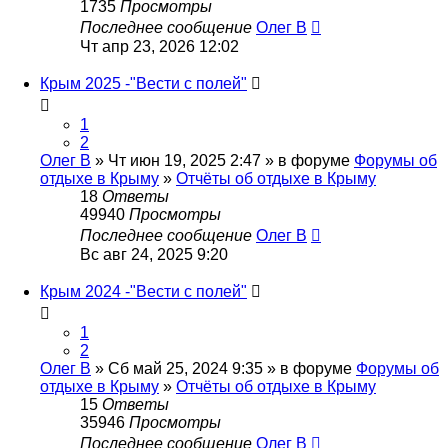
1735
Просмотры
Последнее сообщение
Олег В
Чт апр 23, 2026 12:02
Крым 2025 -"Вести с полей"
1
2
Олег В
» Чт июн 19, 2025 2:47 » в форуме
Форумы об
отдыхе в Крыму
»
Отчёты об отдыхе в Крыму
18
Ответы
49940
Просмотры
Последнее сообщение
Олег В
Вс авг 24, 2025 9:20
Крым 2024 -"Вести с полей"
1
2
Олег В
» Сб май 25, 2024 9:35 » в форуме
Форумы об
отдыхе в Крыму
»
Отчёты об отдыхе в Крыму
15
Ответы
35946
Просмотры
Последнее сообщение
Олег В