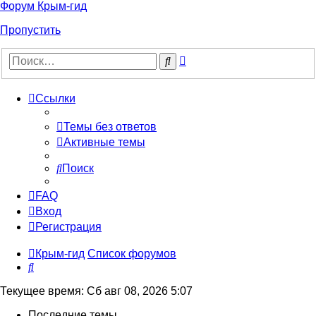
Форум Крым-гид
Пропустить
Расширенный
Поиск
поиск
Ссылки
Темы без ответов
Активные темы
Поиск
FAQ
Вход
Регистрация
Крым-гид
Список форумов
Поиск
Текущее время: Сб авг 08, 2026 5:07
Последние темы