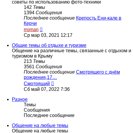
советы по использованию фото-техники
142
Темы
1394
Сообщения
Последнее сообщение
Крепость Ени-кале в
Керчи
Перейти
rroman
к
Ср мар 03, 2021 12:17
последнему
сообщению
Общие темы об отдыхе и туризме
Общение на различные темы, связанные с отдыхом и
туризмом в Крыму
213
Темы
3561
Сообщения
Последнее сообщение
Смотрящего с днём
рождения,17…
Перейти
Смотрящий
к
Сб май 07, 2022 7:36
последнему
сообщению
Разное
Темы
Сообщения
Последнее сообщение
Общение на любые темы
Общение на любые темы