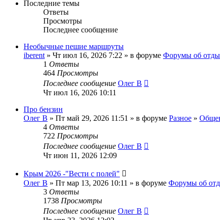
Последние темы
Ответы
Просмотры
Последнее сообщение
Необычные пешие маршруты
iberent
» Чт июл 16, 2026 7:22 » в форуме
Форумы об отды
1
Ответы
464
Просмотры
Последнее сообщение
Олег В
Чт июл 16, 2026 10:11
Про бензин
Олег В
» Пт май 29, 2026 11:51 » в форуме
Разное
»
Общен
4
Ответы
722
Просмотры
Последнее сообщение
Олег В
Чт июн 11, 2026 12:09
Крым 2026 -"Вести с полей"
Олег В
» Пт мар 13, 2026 10:11 » в форуме
Форумы об от
3
Ответы
1738
Просмотры
Последнее сообщение
Олег В