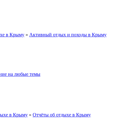
хе в Крыму
»
Активный отдых и походы в Крыму
ие на любые темы
дыхе в Крыму
»
Отчёты об отдыхе в Крыму