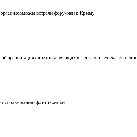
- организовываем встречи форумчан в Крыму
 об организациях предоставляющих качественные/некачественн
о использованию фото-техники