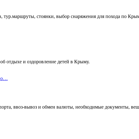
, тур.маршруты, стоянки, выбор снаряжения для похода по Кры
об отдыхе и оздоровление детей в Крыму.
 по…
орта, ввоз-вывоз и обмен валюты, необходимые документы, вещи