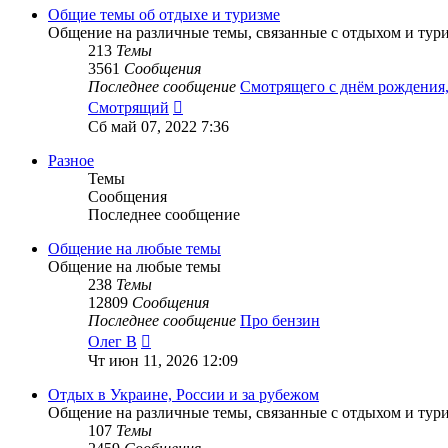
сообщению
Общие темы об отдыхе и туризме
Общение на различные темы, связанные с отдыхом и тур
213
Темы
3561
Сообщения
Последнее сообщение
Смотрящего с днём рождени
Перейти
Смотрящий
к
Сб май 07, 2022 7:36
последнему
сообщению
Разное
Темы
Сообщения
Последнее сообщение
Общение на любые темы
Общение на любые темы
238
Темы
12809
Сообщения
Последнее сообщение
Про бензин
Перейти
Олег В
к
Чт июн 11, 2026 12:09
последнему
сообщению
Отдых в Украине, России и за рубежом
Общение на различные темы, связанные с отдыхом и тур
107
Темы