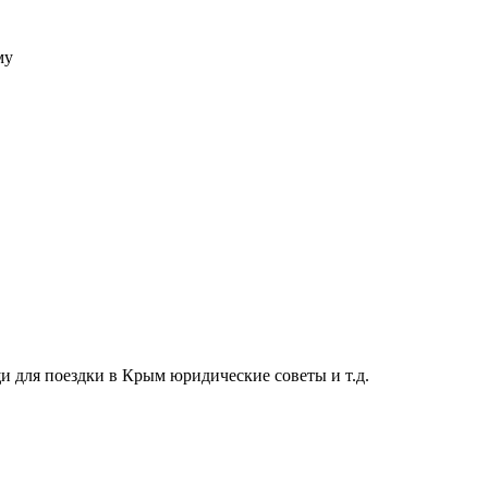
му
 для поездки в Крым юридические советы и т.д.