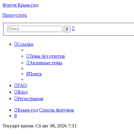
Форум Крым-гид
Пропустить
Расширенный
Поиск
поиск
Ссылки
Темы без ответов
Активные темы
Поиск
FAQ
Вход
Регистрация
Крым-гид
Список форумов
Поиск
Текущее время: Сб авг 08, 2026 7:33