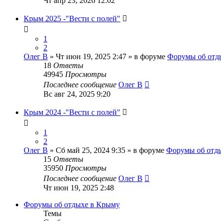
Чт апр 23, 2026 12:02
Крым 2025 -"Вести с полей"
1
2
Олег В
» Чт июн 19, 2025 2:47 » в форуме
Форумы об отд
18
Ответы
49945
Просмотры
Последнее сообщение
Олег В
Вс авг 24, 2025 9:20
Крым 2024 -"Вести с полей"
1
2
Олег В
» Сб май 25, 2024 9:35 » в форуме
Форумы об отд
15
Ответы
35950
Просмотры
Последнее сообщение
Олег В
Чт июн 19, 2025 2:48
Форумы об отдыхе в Крыму
Темы