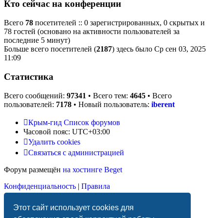
Кто сейчас на конференции
Всего
78
посетителей :: 0 зарегистрированных, 0 скрытых и
78 гостей (основано на активности пользователей за
последние 5 минут)
Больше всего посетителей (
2187
) здесь было Ср сен 03, 2025
11:09
Статистика
Всего сообщений:
97341
• Всего тем:
4645
• Всего
пользователей:
7178
• Новый пользователь:
iberent
Крым-гид
Список форумов
Часовой пояс:
UTC+03:00
Удалить cookies
Связаться с администрацией
Форум размещён
на хостинге Beget
Конфиденциальность
|
Правила
Этот сайт использует cookies для