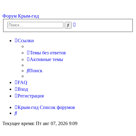
Форум Крым-гид
Расширенный
Поиск
поиск
Ссылки
Темы без ответов
Активные темы
Поиск
FAQ
Вход
Регистрация
Крым-гид
Список форумов
Поиск
Текущее время: Пт авг 07, 2026 9:09