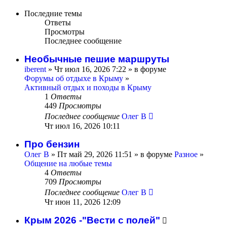
Последние темы
Ответы
Просмотры
Последнее сообщение
Необычные пешие маршруты
iberent
» Чт июл 16, 2026 7:22 » в форуме
Форумы об отдыхе в Крыму
»
Активный отдых и походы в Крыму
1
Ответы
449
Просмотры
Последнее сообщение
Олег В
Чт июл 16, 2026 10:11
Про бензин
Олег В
» Пт май 29, 2026 11:51 » в форуме
Разное
»
Общение на любые темы
4
Ответы
709
Просмотры
Последнее сообщение
Олег В
Чт июн 11, 2026 12:09
Крым 2026 -"Вести с полей"