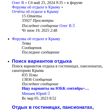
Олег В
» Сб май 25, 2024 9:35 » в форуме
Форумы об отдыхе в Крыму
»
Отчёты об отдыхе в Крыму
15
Ответы
35927
Просмотры
Последнее сообщение
Олег В
Чт июн 19, 2025 2:48
Форумы об отдыхе в Крыму
Темы
Сообщения
Последнее сообщение
Поиск вариантов отдыха
Поиск вариантов отдыха в гостиницах, пансионатах,
санаториях Крыма
835
Темы
13836
Сообщения
Последнее сообщение
Ищу варианты на ЮБК сентябрь+…
Перейти
Минаев Юрий
к
Вс мар 05, 2023 8:52
последнему
сообщению
Отдых в гостиницах, пансионатах,