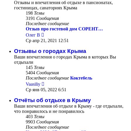
Отзывы и впечатления об отдыхе в пансионатах,
гостиницах, санаториях Крыма
198
Темы
3191
Сообщения
Последнее сообщение
Отзыв про гостевой дом СОРЕНТ…
Перейти
Олег В
к
Ср апр 21, 2021 12:51
последнему
сообщению
Отзывы о городах Крыма
Ваши впечатления о городах Крыма в которых Вы
отдыхали
145
Темы
5404
Сообщения
Последнее сообщение
Коктебель
Перейти
Vaasiliy
к
Ср янв 05, 2022 6:51
последнему
сообщению
Отчёты об отдыхе в Крыму
Ваши впечатления об отдыхе в Крыму - где отдыхали,
что понравилось и не понравилось
403
Темы
9903
Сообщения
Последнее сообщение