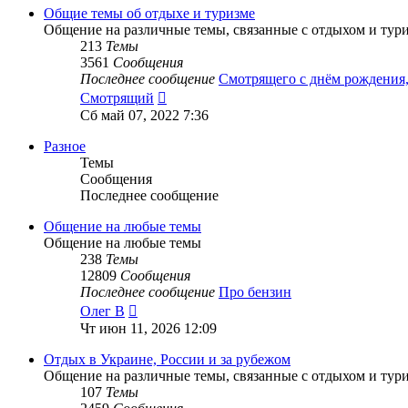
сообщению
Общие темы об отдыхе и туризме
Общение на различные темы, связанные с отдыхом и тур
213
Темы
3561
Сообщения
Последнее сообщение
Смотрящего с днём рождени
Перейти
Смотрящий
к
Сб май 07, 2022 7:36
последнему
сообщению
Разное
Темы
Сообщения
Последнее сообщение
Общение на любые темы
Общение на любые темы
238
Темы
12809
Сообщения
Последнее сообщение
Про бензин
Перейти
Олег В
к
Чт июн 11, 2026 12:09
последнему
сообщению
Отдых в Украине, России и за рубежом
Общение на различные темы, связанные с отдыхом и тур
107
Темы