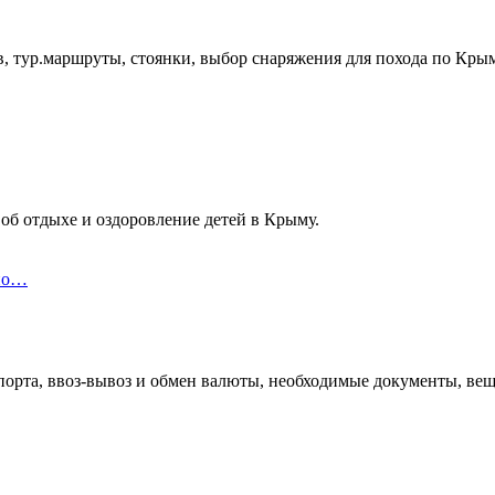
, тур.маршруты, стоянки, выбор снаряжения для похода по Кры
об отдыхе и оздоровление детей в Крыму.
 по…
орта, ввоз-вывоз и обмен валюты, необходимые документы, вещи