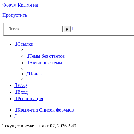
Форум Крым-гид
Пропустить
Расширенный
Поиск
поиск
Ссылки
Темы без ответов
Активные темы
Поиск
FAQ
Вход
Регистрация
Крым-гид
Список форумов
Поиск
Текущее время: Пт авг 07, 2026 2:49