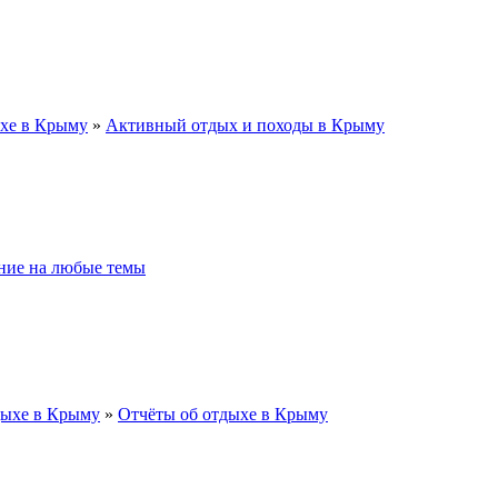
хе в Крыму
»
Активный отдых и походы в Крыму
ие на любые темы
дыхе в Крыму
»
Отчёты об отдыхе в Крыму