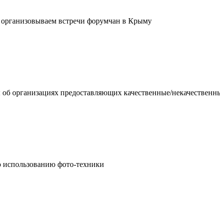
- организовываем встречи форумчан в Крыму
 об организациях предоставляющих качественные/некачественн
о использованию фото-техники