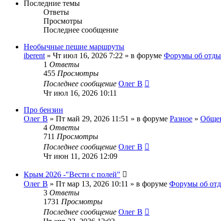
Последние темы
Ответы
Просмотры
Последнее сообщение
Необычные пешие маршруты
iberent
» Чт июл 16, 2026 7:22 » в форуме
Форумы об отды
1
Ответы
455
Просмотры
Последнее сообщение
Олег В
Чт июл 16, 2026 10:11
Про бензин
Олег В
» Пт май 29, 2026 11:51 » в форуме
Разное
»
Общен
4
Ответы
711
Просмотры
Последнее сообщение
Олег В
Чт июн 11, 2026 12:09
Крым 2026 -"Вести с полей"
Олег В
» Пт мар 13, 2026 10:11 » в форуме
Форумы об от
3
Ответы
1731
Просмотры
Последнее сообщение
Олег В