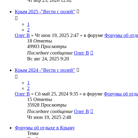
Чт апр 23, 2026 12:02
Крым 2025 -"Вести с полей"
1
2
Олег В
» Чт июн 19, 2025 2:47 » в форуме
Форумы об отд
18
Ответы
49903
Просмотры
Последнее сообщение
Олег В
Вс авг 24, 2025 9:20
Крым 2024 -"Вести с полей"
1
2
Олег В
» Сб май 25, 2024 9:35 » в форуме
Форумы об отд
15
Ответы
35928
Просмотры
Последнее сообщение
Олег В
Чт июн 19, 2025 2:48
Форумы об отдыхе в Крыму
Темы