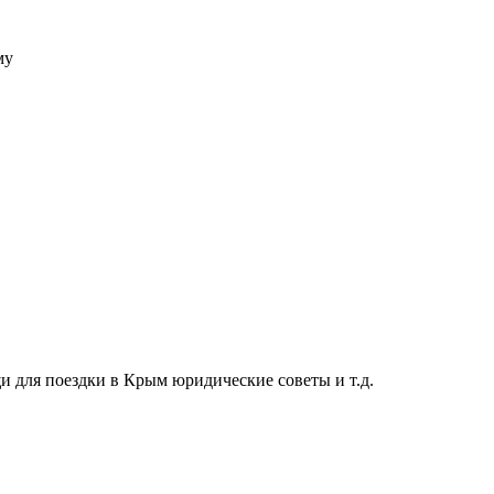
му
 для поездки в Крым юридические советы и т.д.