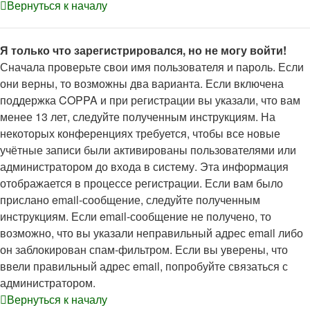
Вернуться к началу
Я только что зарегистрировался, но не могу войти!
Сначала проверьте свои имя пользователя и пароль. Если
они верны, то возможны два варианта. Если включена
поддержка COPPA и при регистрации вы указали, что вам
менее 13 лет, следуйте полученным инструкциям. На
некоторых конференциях требуется, чтобы все новые
учётные записи были активированы пользователями или
администратором до входа в систему. Эта информация
отображается в процессе регистрации. Если вам было
прислано email-сообщение, следуйте полученным
инструкциям. Если email-сообщение не получено, то
возможно, что вы указали неправильный адрес email либо
он заблокирован спам-фильтром. Если вы уверены, что
ввели правильный адрес email, попробуйте связаться с
администратором.
Вернуться к началу