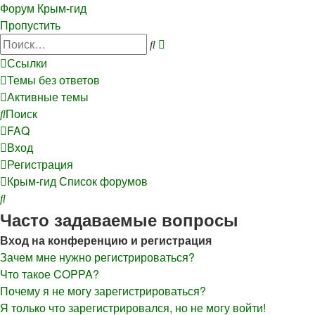
Форум Крым-гид
Пропустить
Расширенный
Поиск
поиск
Ссылки
Темы без ответов
Активные темы
Поиск
FAQ
Вход
Регистрация
Крым-гид
Список форумов
Поиск
Часто задаваемые вопросы
Вход на конференцию и регистрация
Зачем мне нужно регистрироваться?
Что такое COPPA?
Почему я не могу зарегистрироваться?
Я только что зарегистрировался, но не могу войти!