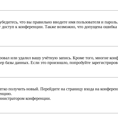
бедитесь, что вы правильно вводите имя пользователя и пароль
ыт доступ к конференции. Также возможно, что допущена ошибка
овал или удалил вашу учётную запись. Кроме того, многие кон
р базы данных. Если это произошло, попробуйте зарегистрироват
легко получить новый. Перейдите на страницу входа на конфер
енцию.
министратором конференции.