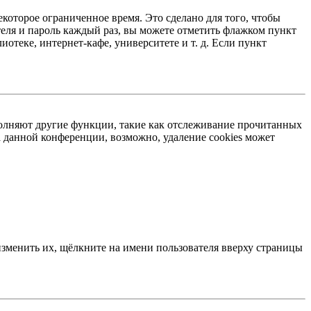
екоторое ограниченное время. Это сделано для того, чтобы
теля и пароль каждый раз, вы можете отметить флажком пункт
отеке, интернет-кафе, университете и т. д. Если пункт
ыполняют другие функции, такие как отслеживание прочитанных
 данной конференции, возможно, удаление cookies может
изменить их, щёлкните на имени пользователя вверху страницы