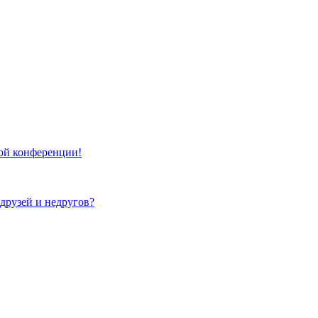
той конференции!
 друзей и недругов?