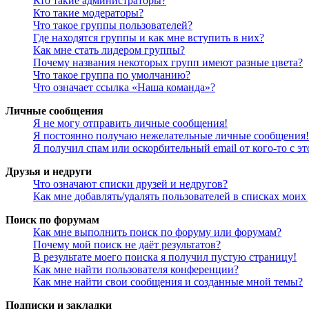
Кто такие администраторы?
Кто такие модераторы?
Что такое группы пользователей?
Где находятся группы и как мне вступить в них?
Как мне стать лидером группы?
Почему названия некоторых групп имеют разные цвета?
Что такое группа по умолчанию?
Что означает ссылка «Наша команда»?
Личные сообщения
Я не могу отправить личные сообщения!
Я постоянно получаю нежелательные личные сообщения!
Я получил спам или оскорбительный email от кого-то с э
Друзья и недруги
Что означают списки друзей и недругов?
Как мне добавлять/удалять пользователей в списках моих
Поиск по форумам
Как мне выполнить поиск по форуму или форумам?
Почему мой поиск не даёт результатов?
В результате моего поиска я получил пустую страницу!
Как мне найти пользователя конференции?
Как мне найти свои сообщения и созданные мной темы?
Подписки и закладки