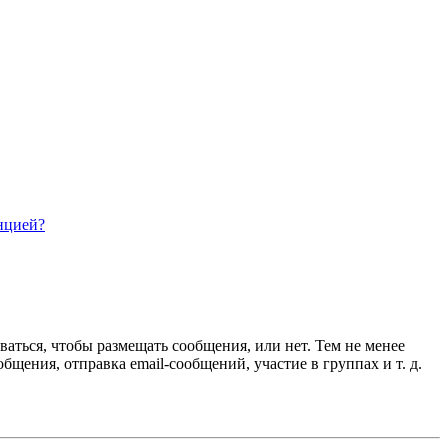
нцией?
ваться, чтобы размещать сообщения, или нет. Тем не менее
ения, отправка email-сообщений, участие в группах и т. д.