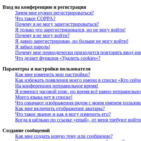
Вход на конференцию и регистрация
Зачем мне нужно регистрироваться?
Что такое COPPA?
Почему я не могу зарегистрироваться?
Я только что зарегистрировался, но не могу войти!
Почему я не могу войти?
Я давно зарегистрирован, но больше не могу войти!
Я забыл пароль!
Почему мне периодически приходится повторять ввод им
Что делает функция «Удалить cookies»?
Параметры и настройки пользователя
Как мне изменить мои настройки?
Как избежать появления моего имени в списке «Кто сейч
На конференции неправильное время!
Я изменил часовой пояс, но время всё равно неправильно
Моего языка нет в списке!
Что означают изображения рядом с моим именем пользов
Как мне включить отображение аватары?
Что такое звание и как я могу изменить его?
Когда я щёлкаю по ссылке «email», от меня требуют войт
Создание сообщений
Как мне создать новую тему или сообщение?