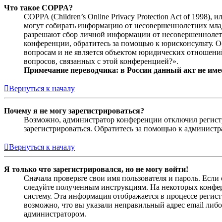
Что такое COPPA?
COPPA (Children’s Online Privacy Protection Act of 1998)
могут собирать информацию от несовершеннолетних младш
разрешают сбор личной информации от несовершеннолетни
конференции, обратитесь за помощью к юрисконсульту. 
вопросам и не является объектом юридических отношений
вопросов, связанных с этой конференцией?».
Примечание переводчика: в России данный акт не име
Вернуться к началу
Почему я не могу зарегистрироваться?
Возможно, администратор конференции отключил регистра
зарегистрироваться. Обратитесь за помощью к админист
Вернуться к началу
Я только что зарегистрировался, но не могу войти!
Сначала проверьте свои имя пользователя и пароль. Если
следуйте полученным инструкциям. На некоторых конфер
систему. Эта информация отображается в процессе регис
возможно, что вы указали неправильный адрес email либо
администратором.