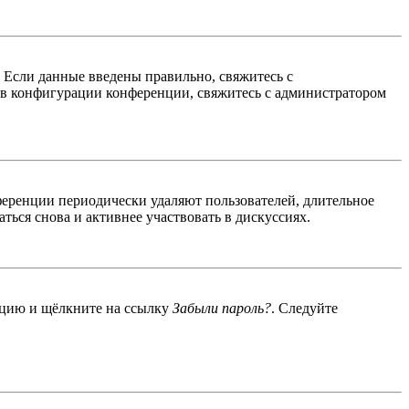
. Если данные введены правильно, свяжитесь с
 в конфигурации конференции, свяжитесь с администратором
ференции периодически удаляют пользователей, длительное
ься снова и активнее участвовать в дискуссиях.
енцию и щёлкните на ссылку
Забыли пароль?
. Следуйте