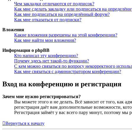
Чем закладки отличаются от подписок?
Как мне сделать закладку или подписаться на определён
Как мне подписаться на определённый форум?
Как мне отказаться от подписки?
Вложения
Какие вложения разрешены на этой конференции?
Как мне найти мои вложения?
Информация о phpBB
Кто написал эту конференцию?
Почему здесь нет такой-то функции?
С кем можно связаться по вопросу некорректного исполь
Как мне связаться с администратором конференции?
Вход на конференцию и регистрация
Зачем мне нужно регистрироваться?
Вы можете этого и не делать. Всё зависит от того, как 
регистрация даёт вам дополнительные возможности, кото
Регистрация займёт у вас всего пару минут, поэтому мы р
Вернуться к началу