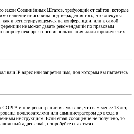
 — это закон Соединённых Штатов, требующий от сайтов, которые
тимо наличие иного вида подтверждения того, что опекуны
, как к регистрирующемуся на конференции, или к самой
онференции не может давать рекомендаций по правовым
по вопросу некорректного использования и/или юридических
л ваш IP-адрес или запретил имя, под которым вы пытаетесь
 COPPA и при регистрации вы указали, что вам менее 13 лет,
ированы пользователями или администратором до входа в
ученным инструкциям. Если email-сообщение не получено, то
авильный адрес email, попробуйте связаться с