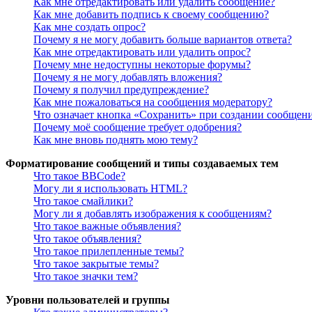
Как мне отредактировать или удалить сообщение?
Как мне добавить подпись к своему сообщению?
Как мне создать опрос?
Почему я не могу добавить больше вариантов ответа?
Как мне отредактировать или удалить опрос?
Почему мне недоступны некоторые форумы?
Почему я не могу добавлять вложения?
Почему я получил предупреждение?
Как мне пожаловаться на сообщения модератору?
Что означает кнопка «Сохранить» при создании сообщен
Почему моё сообщение требует одобрения?
Как мне вновь поднять мою тему?
Форматирование сообщений и типы создаваемых тем
Что такое BBCode?
Могу ли я использовать HTML?
Что такое смайлики?
Могу ли я добавлять изображения к сообщениям?
Что такое важные объявления?
Что такое объявления?
Что такое прилепленные темы?
Что такое закрытые темы?
Что такое значки тем?
Уровни пользователей и группы