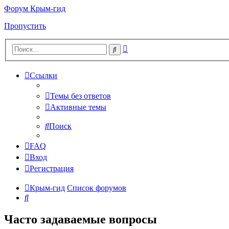
Форум Крым-гид
Пропустить
Расширенный
Поиск
поиск
Ссылки
Темы без ответов
Активные темы
Поиск
FAQ
Вход
Регистрация
Крым-гид
Список форумов
Поиск
Часто задаваемые вопросы