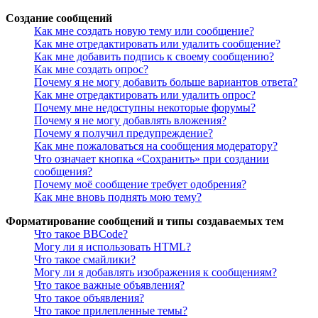
Создание сообщений
Как мне создать новую тему или сообщение?
Как мне отредактировать или удалить сообщение?
Как мне добавить подпись к своему сообщению?
Как мне создать опрос?
Почему я не могу добавить больше вариантов ответа?
Как мне отредактировать или удалить опрос?
Почему мне недоступны некоторые форумы?
Почему я не могу добавлять вложения?
Почему я получил предупреждение?
Как мне пожаловаться на сообщения модератору?
Что означает кнопка «Сохранить» при создании
сообщения?
Почему моё сообщение требует одобрения?
Как мне вновь поднять мою тему?
Форматирование сообщений и типы создаваемых тем
Что такое BBCode?
Могу ли я использовать HTML?
Что такое смайлики?
Могу ли я добавлять изображения к сообщениям?
Что такое важные объявления?
Что такое объявления?
Что такое прилепленные темы?