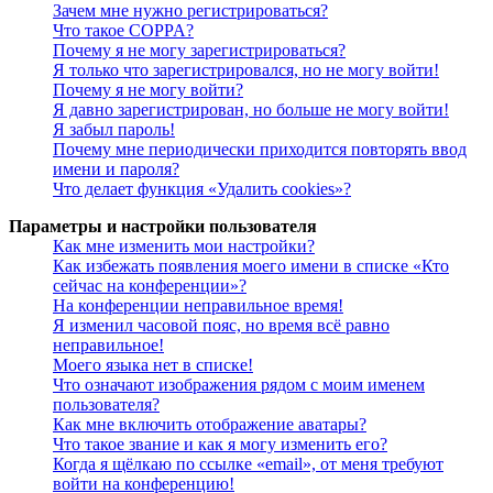
Зачем мне нужно регистрироваться?
Что такое COPPA?
Почему я не могу зарегистрироваться?
Я только что зарегистрировался, но не могу войти!
Почему я не могу войти?
Я давно зарегистрирован, но больше не могу войти!
Я забыл пароль!
Почему мне периодически приходится повторять ввод
имени и пароля?
Что делает функция «Удалить cookies»?
Параметры и настройки пользователя
Как мне изменить мои настройки?
Как избежать появления моего имени в списке «Кто
сейчас на конференции»?
На конференции неправильное время!
Я изменил часовой пояс, но время всё равно
неправильное!
Моего языка нет в списке!
Что означают изображения рядом с моим именем
пользователя?
Как мне включить отображение аватары?
Что такое звание и как я могу изменить его?
Когда я щёлкаю по ссылке «email», от меня требуют
войти на конференцию!