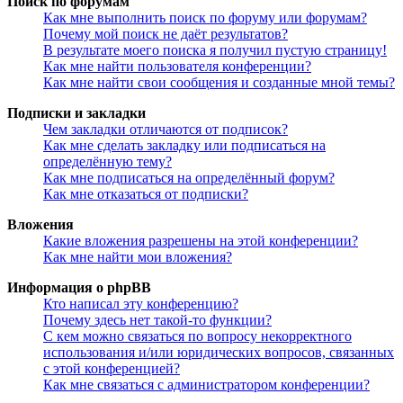
Поиск по форумам
Как мне выполнить поиск по форуму или форумам?
Почему мой поиск не даёт результатов?
В результате моего поиска я получил пустую страницу!
Как мне найти пользователя конференции?
Как мне найти свои сообщения и созданные мной темы?
Подписки и закладки
Чем закладки отличаются от подписок?
Как мне сделать закладку или подписаться на
определённую тему?
Как мне подписаться на определённый форум?
Как мне отказаться от подписки?
Вложения
Какие вложения разрешены на этой конференции?
Как мне найти мои вложения?
Информация о phpBB
Кто написал эту конференцию?
Почему здесь нет такой-то функции?
С кем можно связаться по вопросу некорректного
использования и/или юридических вопросов, связанных
с этой конференцией?
Как мне связаться с администратором конференции?