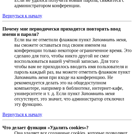
Если не удалось получить новый пароль, свяжитесь с
администратором конференции.
Вернуться к началу
Почему мне периодически приходится повторять ввод
имени и пароля?
Если вы не отметили флажком пункт
Запомнить меня
,
вы сможете оставаться под своим именем на
конференции только некоторое ограниченное время. Это
сделано для того, чтобы никто другой не смог
воспользоваться вашей учётной записью. Для того
чтобы вам не приходилось вводить имя пользователя и
пароль каждый раз, вы можете отметить флажком пункт
Запомнить меня
при входе на конференцию. Не
рекомендуется делать это на общедоступном
компьютере, например в библиотеке, интернет-кафе,
университете и т. д. Если пункт
Запомнить меня
отсутствует, это значит, что администратор отключил
эту функцию.
Вернуться к началу
Что делает функция «Удалить cookies»?
Она удаляет все созданные cookies, которые позволяют