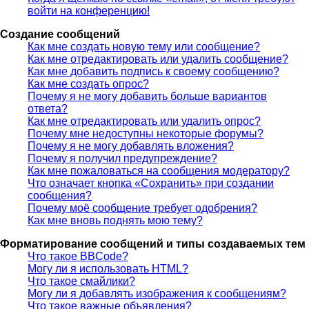
войти на конференцию!
Создание сообщений
Как мне создать новую тему или сообщение?
Как мне отредактировать или удалить сообщение?
Как мне добавить подпись к своему сообщению?
Как мне создать опрос?
Почему я не могу добавить больше вариантов
ответа?
Как мне отредактировать или удалить опрос?
Почему мне недоступны некоторые форумы?
Почему я не могу добавлять вложения?
Почему я получил предупреждение?
Как мне пожаловаться на сообщения модератору?
Что означает кнопка «Сохранить» при создании
сообщения?
Почему моё сообщение требует одобрения?
Как мне вновь поднять мою тему?
Форматирование сообщений и типы создаваемых тем
Что такое BBCode?
Могу ли я использовать HTML?
Что такое смайлики?
Могу ли я добавлять изображения к сообщениям?
Что такое важные объявления?