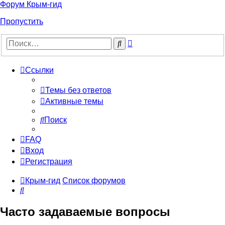
Форум Крым-гид
Пропустить
Расширенный
Поиск
поиск
Ссылки
Темы без ответов
Активные темы
Поиск
FAQ
Вход
Регистрация
Крым-гид
Список форумов
Поиск
Часто задаваемые вопросы