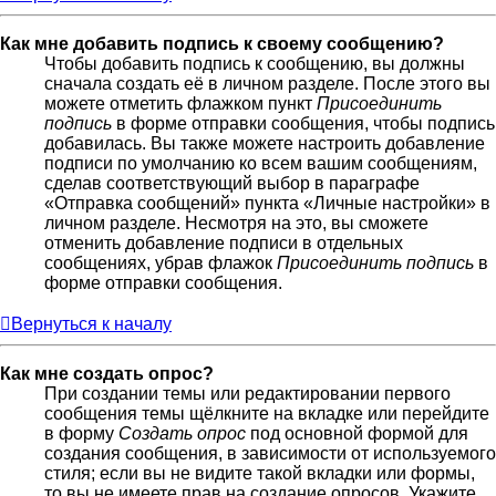
Как мне добавить подпись к своему сообщению?
Чтобы добавить подпись к сообщению, вы должны
сначала создать её в личном разделе. После этого вы
можете отметить флажком пункт
Присоединить
подпись
в форме отправки сообщения, чтобы подпись
добавилась. Вы также можете настроить добавление
подписи по умолчанию ко всем вашим сообщениям,
сделав соответствующий выбор в параграфе
«Отправка сообщений» пункта «Личные настройки» в
личном разделе. Несмотря на это, вы сможете
отменить добавление подписи в отдельных
сообщениях, убрав флажок
Присоединить подпись
в
форме отправки сообщения.
Вернуться к началу
Как мне создать опрос?
При создании темы или редактировании первого
сообщения темы щёлкните на вкладке или перейдите
в форму
Создать опрос
под основной формой для
создания сообщения, в зависимости от используемого
стиля; если вы не видите такой вкладки или формы,
то вы не имеете прав на создание опросов. Укажите