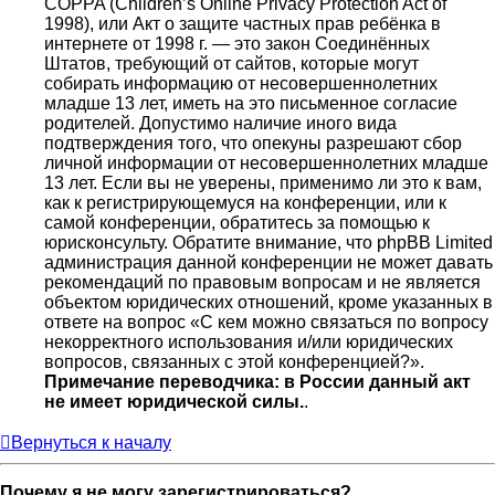
COPPA (Children’s Online Privacy Protection Act of
1998), или Акт о защите частных прав ребёнка в
интернете от 1998 г. — это закон Соединённых
Штатов, требующий от сайтов, которые могут
собирать информацию от несовершеннолетних
младше 13 лет, иметь на это письменное согласие
родителей. Допустимо наличие иного вида
подтверждения того, что опекуны разрешают сбор
личной информации от несовершеннолетних младше
13 лет. Если вы не уверены, применимо ли это к вам,
как к регистрирующемуся на конференции, или к
самой конференции, обратитесь за помощью к
юрисконсульту. Обратите внимание, что phpBB Limited
администрация данной конференции не может давать
рекомендаций по правовым вопросам и не является
объектом юридических отношений, кроме указанных в
ответе на вопрос «С кем можно связаться по вопросу
некорректного использования и/или юридических
вопросов, связанных с этой конференцией?».
Примечание переводчика: в России данный акт
не имеет юридической силы.
.
Вернуться к началу
Почему я не могу зарегистрироваться?