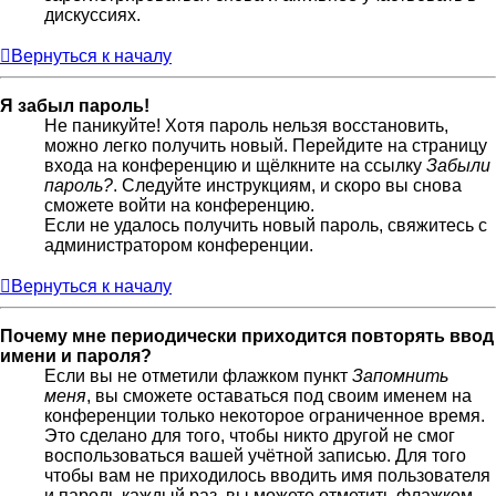
дискуссиях.
Вернуться к началу
Я забыл пароль!
Не паникуйте! Хотя пароль нельзя восстановить,
можно легко получить новый. Перейдите на страницу
входа на конференцию и щёлкните на ссылку
Забыли
пароль?
. Следуйте инструкциям, и скоро вы снова
сможете войти на конференцию.
Если не удалось получить новый пароль, свяжитесь с
администратором конференции.
Вернуться к началу
Почему мне периодически приходится повторять ввод
имени и пароля?
Если вы не отметили флажком пункт
Запомнить
меня
, вы сможете оставаться под своим именем на
конференции только некоторое ограниченное время.
Это сделано для того, чтобы никто другой не смог
воспользоваться вашей учётной записью. Для того
чтобы вам не приходилось вводить имя пользователя
и пароль каждый раз, вы можете отметить флажком