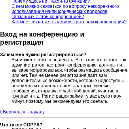
Почему здесь нет такой-то функции?
С кем можно связаться по вопросу некорректного
использования и/или юридических вопросов,
связанных с этой конференцией?
Как мне связаться с администратором конференции?
Вход на конференцию и
регистрация
Зачем мне нужно регистрироваться?
Вы можете этого и не делать. Всё зависит от того, как
администратор настроил конференцию: должны ли
вы зарегистрироваться, чтобы размещать сообщения,
или нет. Тем не менее регистрация даёт вам
дополнительные возможности, которые недоступны
анонимным пользователям: аватары, личные
сообщения, отправка email-сообщений, участие в
группах и т. д. Регистрация займёт у вас всего пару
минут, поэтому мы рекомендуем это сделать.
Вернуться к началу
Что такое COPPA?