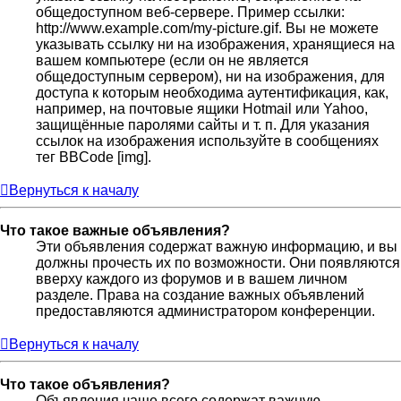
общедоступном веб-сервере. Пример ссылки:
http://www.example.com/my-picture.gif. Вы не можете
указывать ссылку ни на изображения, хранящиеся на
вашем компьютере (если он не является
общедоступным сервером), ни на изображения, для
доступа к которым необходима аутентификация, как,
например, на почтовые ящики Hotmail или Yahoo,
защищённые паролями сайты и т. п. Для указания
ссылок на изображения используйте в сообщениях
тег BBCode [img].
Вернуться к началу
Что такое важные объявления?
Эти объявления содержат важную информацию, и вы
должны прочесть их по возможности. Они появляются
вверху каждого из форумов и в вашем личном
разделе. Права на создание важных объявлений
предоставляются администратором конференции.
Вернуться к началу
Что такое объявления?
Объявления чаще всего содержат важную