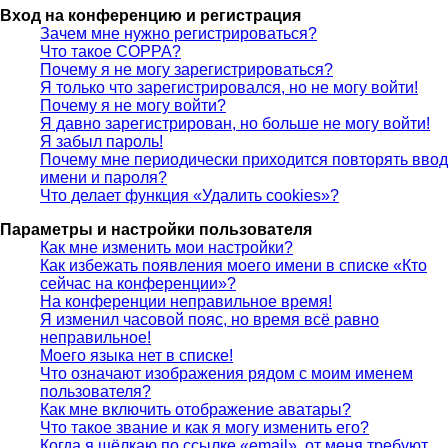
Вход на конференцию и регистрация
Зачем мне нужно регистрироваться?
Что такое COPPA?
Почему я не могу зарегистрироваться?
Я только что зарегистрировался, но не могу войти!
Почему я не могу войти?
Я давно зарегистрирован, но больше не могу войти!
Я забыл пароль!
Почему мне периодически приходится повторять ввод
имени и пароля?
Что делает функция «Удалить cookies»?
Параметры и настройки пользователя
Как мне изменить мои настройки?
Как избежать появления моего имени в списке «Кто
сейчас на конференции»?
На конференции неправильное время!
Я изменил часовой пояс, но время всё равно
неправильное!
Моего языка нет в списке!
Что означают изображения рядом с моим именем
пользователя?
Как мне включить отображение аватары?
Что такое звание и как я могу изменить его?
Когда я щёлкаю по ссылке «email», от меня требуют