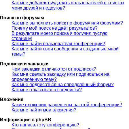
Как мне добавлять/удалять пользователей в списках
моих друзей и недругов?
Поиск по форумам
Как мне выполнить поиск по форуму или форумам?
Почему мой поиск не даёт результатов?
В результате моего поиска я получил пустую
страницу!
Как мне найти пользователя конференции?
Как мне найти свои сообщения и созданные мной
темы?
Подписки и закладки
Чем закладки отличаются от подписок?
Как мне сделать закладку или подписаться на
определённую тему?
Как мне подписаться на определённый форум?
Как мне отказаться от подписки?
Вложения
Какие вложения разрешены на этой конференции?
Как мне найти мои вложения?
Информация о phpBB
Кто написал эту конференцию?