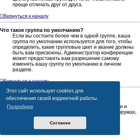
проще отличать друг от друга.
Вернуться к началу
Что такое группа по умолчанию?
Если вы состоите более чем в одной группе, ваша
группа по умолчанию используется для того, чтобы
определить, какие групповые цвет и звание должны
быть вам присвоены. Администратор конференции
может предоставить вам разрешение самому
изменять вашу группу по умолчанию в личном
разделе.
Вернуться к началу
Этот сайт использует cookies для
Что означает ссылка «Наша команда»?
обеспечения своей корректной работы.
На этой странице вы найдёте список
администраторов и модераторов конференции и
Подробнее
другую информацию, такую как сведения о форумах,
которые они модерируют.
Согласен
Вернуться к началу