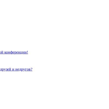
той конференции!
 друзей и недругов?