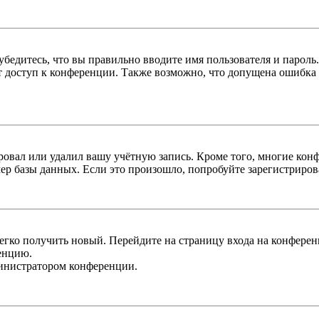
бедитесь, что вы правильно вводите имя пользователя и пароль
ыт доступ к конференции. Также возможно, что допущена ошибка
овал или удалил вашу учётную запись. Кроме того, многие кон
р базы данных. Если это произошло, попробуйте зарегистрироват
легко получить новый. Перейдите на страницу входа на конфер
енцию.
министратором конференции.