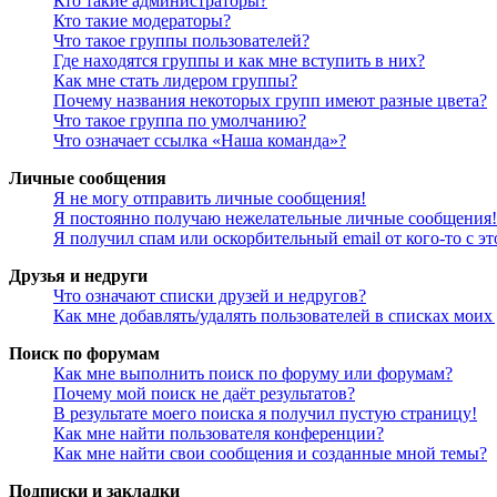
Кто такие администраторы?
Кто такие модераторы?
Что такое группы пользователей?
Где находятся группы и как мне вступить в них?
Как мне стать лидером группы?
Почему названия некоторых групп имеют разные цвета?
Что такое группа по умолчанию?
Что означает ссылка «Наша команда»?
Личные сообщения
Я не могу отправить личные сообщения!
Я постоянно получаю нежелательные личные сообщения!
Я получил спам или оскорбительный email от кого-то с э
Друзья и недруги
Что означают списки друзей и недругов?
Как мне добавлять/удалять пользователей в списках моих
Поиск по форумам
Как мне выполнить поиск по форуму или форумам?
Почему мой поиск не даёт результатов?
В результате моего поиска я получил пустую страницу!
Как мне найти пользователя конференции?
Как мне найти свои сообщения и созданные мной темы?
Подписки и закладки