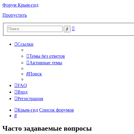
Форум Крым-гид
Пропустить
Расширенный
Поиск
поиск
Ссылки
Темы без ответов
Активные темы
Поиск
FAQ
Вход
Регистрация
Крым-гид
Список форумов
Поиск
Часто задаваемые вопросы