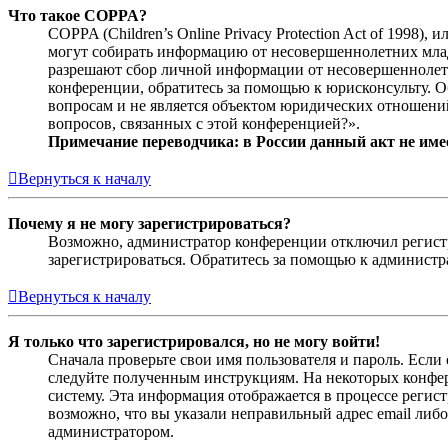
Что такое COPPA?
COPPA (Children’s Online Privacy Protection Act of 1998)
могут собирать информацию от несовершеннолетних младш
разрешают сбор личной информации от несовершеннолетни
конференции, обратитесь за помощью к юрисконсульту. 
вопросам и не является объектом юридических отношений
вопросов, связанных с этой конференцией?».
Примечание переводчика: в России данный акт не име
Вернуться к началу
Почему я не могу зарегистрироваться?
Возможно, администратор конференции отключил регистра
зарегистрироваться. Обратитесь за помощью к админист
Вернуться к началу
Я только что зарегистрировался, но не могу войти!
Сначала проверьте свои имя пользователя и пароль. Если
следуйте полученным инструкциям. На некоторых конфер
систему. Эта информация отображается в процессе регис
возможно, что вы указали неправильный адрес email либо
администратором.