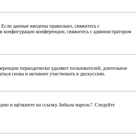
. Если данные введены правильно, свяжитесь с
 в конфигурации конференции, свяжитесь с администратором
ференции периодически удаляют пользователей, длительное
ься снова и активнее участвовать в дискуссиях.
енцию и щёлкните на ссылку
Забыли пароль?
. Следуйте