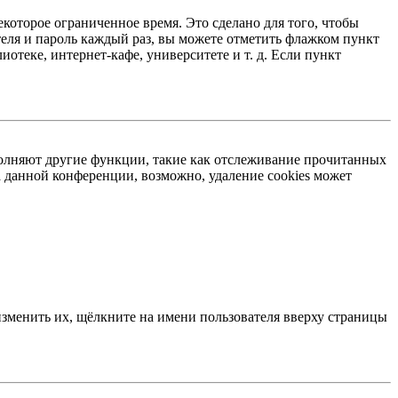
екоторое ограниченное время. Это сделано для того, чтобы
теля и пароль каждый раз, вы можете отметить флажком пункт
отеке, интернет-кафе, университете и т. д. Если пункт
ыполняют другие функции, такие как отслеживание прочитанных
 данной конференции, возможно, удаление cookies может
изменить их, щёлкните на имени пользователя вверху страницы