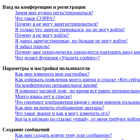
Вход на конференцию и регистрация
Зачем мне нужно регистрироваться?
Что такое COPPA?
Почему я не могу зарегистрироваться?
Я только что зарегистрировался, но не могу войти!
Почему я не могу войти?
Я давно зарегистрирован, но больше не могу войти!
Я забыл пароль!
Почему мне периодически приходится повторять ввод им
Что делает функция «Удалить cookies»?
Параметры и настройки пользователя
Как мне изменить мои настройки?
Как избежать появления моего имени в списке «Кто сейч
На конференции неправильное время!
Я изменил часовой пояс, но время всё равно неправильно
Моего языка нет в списке!
Что означают изображения рядом с моим именем пользов
Как мне включить отображение аватары?
Что такое звание и как я могу изменить его?
Когда я щёлкаю по ссылке «email», от меня требуют войт
Создание сообщений
Как мне создать новую тему или сообщение?