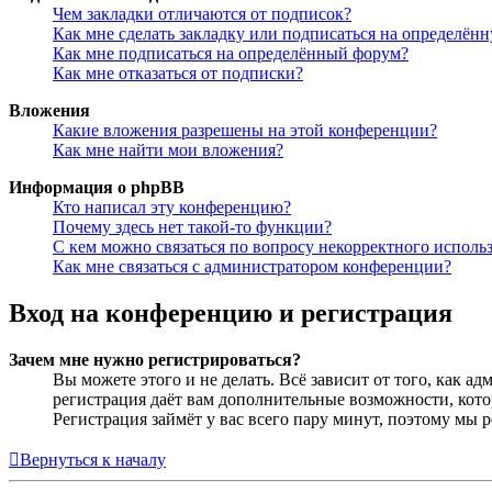
Чем закладки отличаются от подписок?
Как мне сделать закладку или подписаться на определён
Как мне подписаться на определённый форум?
Как мне отказаться от подписки?
Вложения
Какие вложения разрешены на этой конференции?
Как мне найти мои вложения?
Информация о phpBB
Кто написал эту конференцию?
Почему здесь нет такой-то функции?
С кем можно связаться по вопросу некорректного исполь
Как мне связаться с администратором конференции?
Вход на конференцию и регистрация
Зачем мне нужно регистрироваться?
Вы можете этого и не делать. Всё зависит от того, как 
регистрация даёт вам дополнительные возможности, кото
Регистрация займёт у вас всего пару минут, поэтому мы р
Вернуться к началу