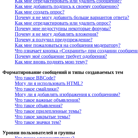
Как мне отредактировать или удалить сообщение?
Как мне добавить подпись к своему сообщению?
Как мне создать опрос?
Почему я не могу добавить больше вариантов ответа?
Как мне отредактировать или удалить опрос?
Почему мне недоступны некоторые форумы?
Почему я не могу добавлять вложения?
Почему я получил предупреждение?
Как мне пожаловаться на сообщения модератору?
Что означает кнопка «Сохранить» при создании сообщен
Почему моё сообщение требует одобрения?
Как мне вновь поднять мою тему?
Форматирование сообщений и типы создаваемых тем
Что такое BBCode?
Могу ли я использовать HTML?
Что такое смайлики?
Могу ли я добавлять изображения к сообщениям?
Что такое важные объявления?
Что такое объявления?
Что такое прилепленные темы?
Что такое закрытые темы?
Что такое значки тем?
Уровни пользователей и группы