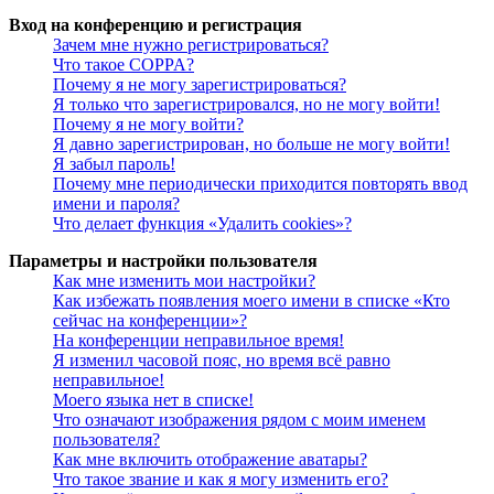
Вход на конференцию и регистрация
Зачем мне нужно регистрироваться?
Что такое COPPA?
Почему я не могу зарегистрироваться?
Я только что зарегистрировался, но не могу войти!
Почему я не могу войти?
Я давно зарегистрирован, но больше не могу войти!
Я забыл пароль!
Почему мне периодически приходится повторять ввод
имени и пароля?
Что делает функция «Удалить cookies»?
Параметры и настройки пользователя
Как мне изменить мои настройки?
Как избежать появления моего имени в списке «Кто
сейчас на конференции»?
На конференции неправильное время!
Я изменил часовой пояс, но время всё равно
неправильное!
Моего языка нет в списке!
Что означают изображения рядом с моим именем
пользователя?
Как мне включить отображение аватары?
Что такое звание и как я могу изменить его?