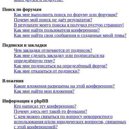
Поиск по форумам
Как мне выполнить поиск по форуму или форумам?
Почему мой поиск не даёт результатов?
В результате моего поиска я получил пустую страницу!
Как мне найти пользователя конференции?
Как мне найти свои сообщения и созданные мной темы?
Подписки и закладки
Чем закладки отличаются от подписок?
Как мне сделать закладку или подписаться на
определённую тему?
Как мне подписаться на определённый форум?
Как мне отказаться от подписки?
Вложения
Какие вложения разрешены на этой конференции?
Как мне найти мои вложения?
Информация о phpBB
Кто написал эту конференцию?
Почему здесь нет такой-то функции?
С кем можно связаться по вопросу некорректного
использования и/или юридических вопросов, связанных
с этой конференцией?