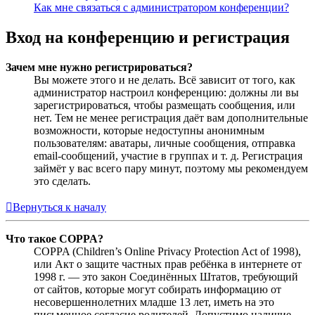
Как мне связаться с администратором конференции?
Вход на конференцию и регистрация
Зачем мне нужно регистрироваться?
Вы можете этого и не делать. Всё зависит от того, как
администратор настроил конференцию: должны ли вы
зарегистрироваться, чтобы размещать сообщения, или
нет. Тем не менее регистрация даёт вам дополнительные
возможности, которые недоступны анонимным
пользователям: аватары, личные сообщения, отправка
email-сообщений, участие в группах и т. д. Регистрация
займёт у вас всего пару минут, поэтому мы рекомендуем
это сделать.
Вернуться к началу
Что такое COPPA?
COPPA (Children’s Online Privacy Protection Act of 1998),
или Акт о защите частных прав ребёнка в интернете от
1998 г. — это закон Соединённых Штатов, требующий
от сайтов, которые могут собирать информацию от
несовершеннолетних младше 13 лет, иметь на это
письменное согласие родителей. Допустимо наличие