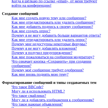
Когда я щёлкаю по ссылке «email», от меня требуют
войти на конференцию!
Создание сообщений
Как мне создать новую тему или сообщение?
Как мне отредактировать или удалить сообщение?
Как мне добавить подпись к своему сообщению?
Как мне создать опрос?
Почему я не могу добавить больше вариантов ответа?
Как мне отредактировать или удалить опрос?
Почему мне недоступны некоторые форумы?
Почему я не могу добавлять вложения?
Почему я получил предупреждение?
Как мне пожаловаться на сообщения модератору?
Что означает кнопка «Сохранить» при создании
сообщения?
Почему моё сообщение требует одобрения?
Как мне вновь поднять мою тему?
Форматирование сообщений и типы создаваемых тем
Что такое BBCode?
Могу ли я использовать HTML?
Что такое смайлики?
Могу ли я добавлять изображения к сообщениям?
Что такое важные объявления?