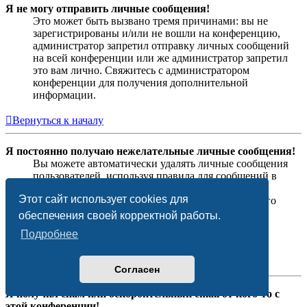
Я не могу отправить личные сообщения!
Это может быть вызвано тремя причинами: вы не
зарегистрированы и/или не вошли на конференцию,
администратор запретил отправку личных сообщений
на всей конференции или же администратор запретил
это вам лично. Свяжитесь с администратором
конференции для получения дополнительной
информации.
Вернуться к началу
Я постоянно получаю нежелательные личные сообщения!
Вы можете автоматически удалять личные сообщения
пользователей, используя правила для сообщений в
вашем личном разделе. Если вы получаете
Этот сайт использует cookies для
оскорбительные личные сообщения от конкретного
пользователя, отправьте жалобы на сообщения
обеспечения своей корректной работы.
модераторам; они могут запретить пользователю
Подробнее
отправку личных сообщений.
Вернуться к началу
Согласен
Я получил спам или оскорбительный email от кого-то с
этой конференции!