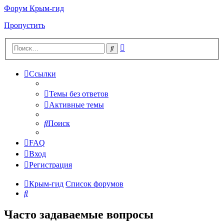
Форум Крым-гид
Пропустить
Расширенный
Поиск
поиск
Ссылки
Темы без ответов
Активные темы
Поиск
FAQ
Вход
Регистрация
Крым-гид
Список форумов
Поиск
Часто задаваемые вопросы