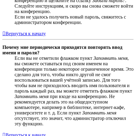
конференцию и щёлкните на ссылку
Забыли пароль?
.
Следуйте инструкциям, и скоро вы снова сможете войти
на конференцию.
Если не удалось получить новый пароль, свяжитесь с
администратором конференции.
Вернуться к началу
Почему мне периодически приходится повторять ввод
имени и пароля?
Если вы не отметили флажком пункт
Запомнить меня
,
вы сможете оставаться под своим именем на
конференции только некоторое ограниченное время. Это
сделано для того, чтобы никто другой не смог
воспользоваться вашей учётной записью. Для того
чтобы вам не приходилось вводить имя пользователя и
пароль каждый раз, вы можете отметить флажком пункт
Запомнить меня
при входе на конференцию. Не
рекомендуется делать это на общедоступном
компьютере, например в библиотеке, интернет-кафе,
университете и т. д. Если пункт
Запомнить меня
отсутствует, это значит, что администратор отключил
эту функцию.
Вернуться к началу