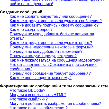
войти на конференцию!
Создание сообщений
Как мне создать новую тему или сообщение?
Как мне отредактировать или удалить сообщение?
Как мне добавить подпись к своему сообщению?
Как мне создать опрос?
Почему я не могу добавить больше вариантов
ответа?
Как мне отредактировать или удалить опрос?
Почему мне недоступны некоторые форумы?
Почему я не могу добавлять вложения?
Почему я получил предупреждение?
Как мне пожаловаться на сообщения модератору?
Что означает кнопка «Сохранить» при создании
сообщения?
Почему моё сообщение требует одобрения?
Как мне вновь поднять мою тему?
Форматирование сообщений и типы создаваемых тем
Что такое BBCode?
Могу ли я использовать HTML?
Что такое смайлики?
Могу ли я добавлять изображения к сообщениям?
Что такое важные объявления?