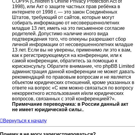
COPPA (Children’s Online Privacy Protection Act of
1998), или Акт о защите частных прав ребёнка в
интернете от 1998 г. — это закон Соединённых
Штатов, требующий от сайтов, которые могут
собирать информацию от несовершеннолетних
младше 13 лет, иметь на это письменное согласие
родителей. Допустимо наличие иного вида
подтверждения того, что опекуны разрешают сбор
личной информации от несовершеннолетних младше
13 лет. Если вы не уверены, применимо ли это к вам,
как к регистрирующемуся на конференции, или к
самой конференции, обратитесь за помощью к
юрисконсульту. Обратите внимание, что phpBB Limited
администрация данной конференции не может давать
рекомендаций по правовым вопросам и не является
объектом юридических отношений, кроме указанных в
ответе на вопрос «С кем можно связаться по вопросу
некорректного использования и/или юридических
вопросов, связанных с этой конференцией?».
Примечание переводчика: в России данный акт
не имеет юридической силы.
.
Вернуться к началу
Почему я не могу зарегистрироваться?