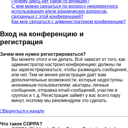
Почему здесь нет такой-то функции?
С кем можно связаться по вопросу некорректного
использования и/или юридических вопросов,
связанных с этой конференцией?
Как мне связаться с администратором конференции?
Вход на конференцию и
регистрация
Зачем мне нужно регистрироваться?
Вы можете этого и не делать. Всё зависит от того, как
администратор настроил конференцию: должны ли
вы зарегистрироваться, чтобы размещать сообщения,
или нет. Тем не менее регистрация даёт вам
дополнительные возможности, которые недоступны
анонимным пользователям: аватары, личные
сообщения, отправка email-сообщений, участие в
группах и т. д. Регистрация займёт у вас всего пару
минут, поэтому мы рекомендуем это сделать.
Вернуться к началу
Что такое COPPA?