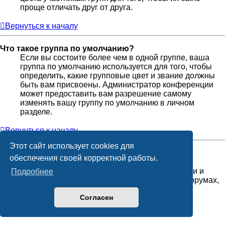
проще отличать друг от друга.
Вернуться к началу
Что такое группа по умолчанию?
Если вы состоите более чем в одной группе, ваша
группа по умолчанию используется для того, чтобы
определить, какие групповые цвет и звание должны
быть вам присвоены. Администратор конференции
может предоставить вам разрешение самому
изменять вашу группу по умолчанию в личном
разделе.
Вернуться к началу
Этот сайт использует cookies для
Что означает ссылка «Наша команда»?
обеспечения своей корректной работы.
На этой странице вы найдёте список
администраторов и модераторов конференции и
Подробнее
другую информацию, такую как сведения о форумах,
которые они модерируют.
Согласен
Вернуться к началу