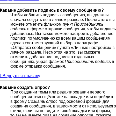
Как мне добавить подпись к своему сообщению?
Чтобы добавить подпись к сообщению, вы должны
сначала создать её в личном разделе. После этого вы
можете отметить флажком пункт
Присоединить
подпись
в форме отправки сообщения, чтобы подпись
добавилась. Вы также можете настроить добавление
подписи по умолчанию ко всем вашим сообщениям,
сделав соответствующий выбор в параграфе
«Отправка сообщений» пункта «Личные настройки» в
личном разделе. Несмотря на это, вы сможете
отменить добавление подписи в отдельных
сообщениях, убрав флажок
Присоединить подпись
в
форме отправки сообщения.
Вернуться к началу
Как мне создать опрос?
При создании темы или редактировании первого
сообщения темы щёлкните на вкладке или перейдите
в форму
Создать опрос
под основной формой для
создания сообщения, в зависимости от используемого
стиля; если вы не видите такой вкладки или формы,
то вы не имеете прав на создание опросов. Укажите