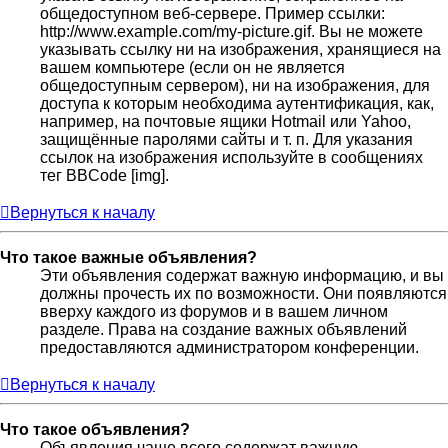
общедоступном веб-сервере. Пример ссылки:
http://www.example.com/my-picture.gif. Вы не можете
указывать ссылку ни на изображения, хранящиеся на
вашем компьютере (если он не является
общедоступным сервером), ни на изображения, для
доступа к которым необходима аутентификация, как,
например, на почтовые ящики Hotmail или Yahoo,
защищённые паролями сайты и т. п. Для указания
ссылок на изображения используйте в сообщениях
тег BBCode [img].
Вернуться к началу
Что такое важные объявления?
Эти объявления содержат важную информацию, и вы
должны прочесть их по возможности. Они появляются
вверху каждого из форумов и в вашем личном
разделе. Права на создание важных объявлений
предоставляются администратором конференции.
Вернуться к началу
Что такое объявления?
Объявления чаще всего содержат важную