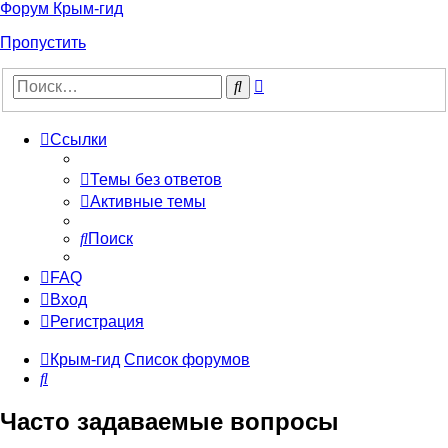
Форум Крым-гид
Пропустить
Расширенный
Поиск
поиск
Ссылки
Темы без ответов
Активные темы
Поиск
FAQ
Вход
Регистрация
Крым-гид
Список форумов
Поиск
Часто задаваемые вопросы