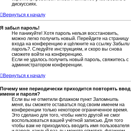
дискуссиях.
Вернуться к началу
Я забыл пароль!
Не паникуйте! Хотя пароль нельзя восстановить,
можно легко получить новый. Перейдите на страницу
входа на конференцию и щёлкните на ссылку
Забыли
пароль?
. Следуйте инструкциям, и скоро вы снова
сможете войти на конференцию.
Если не удалось получить новый пароль, свяжитесь с
администратором конференции.
Вернуться к началу
Почему мне периодически приходится повторять ввод
имени и пароля?
Если вы не отметили флажком пункт
Запомнить
меня
, вы сможете оставаться под своим именем на
конференции только некоторое ограниченное время.
Это сделано для того, чтобы никто другой не смог
воспользоваться вашей учётной записью. Для того
чтобы вам не приходилось вводить имя пользователя
и пароль каждый раз, вы можете отметить флажком