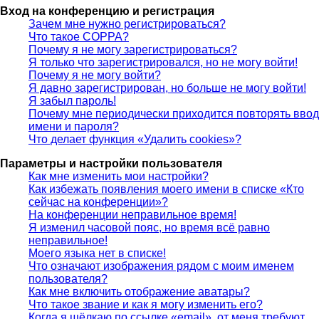
Вход на конференцию и регистрация
Зачем мне нужно регистрироваться?
Что такое COPPA?
Почему я не могу зарегистрироваться?
Я только что зарегистрировался, но не могу войти!
Почему я не могу войти?
Я давно зарегистрирован, но больше не могу войти!
Я забыл пароль!
Почему мне периодически приходится повторять ввод
имени и пароля?
Что делает функция «Удалить cookies»?
Параметры и настройки пользователя
Как мне изменить мои настройки?
Как избежать появления моего имени в списке «Кто
сейчас на конференции»?
На конференции неправильное время!
Я изменил часовой пояс, но время всё равно
неправильное!
Моего языка нет в списке!
Что означают изображения рядом с моим именем
пользователя?
Как мне включить отображение аватары?
Что такое звание и как я могу изменить его?
Когда я щёлкаю по ссылке «email», от меня требуют