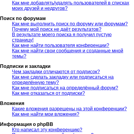
Как мне добавлять/удалять пользователей в списках
моих друзей и недругов?
Поиск по форумам
Как мне выполнить поиск по форуму или форумам?
Почему мой поиск не даёт результатов?
В результате моего поиска я получил пустую
страницу!
Как мне найти пользователя конференции?
Как мне найти свои сообщения и созданные мной
темы?
Подписки и закладки
Чем закладки отличаются от подписок?
Как мне сделать закладку или подписаться на
определённую тему?
Как мне подписаться на определённый форум?
Как мне отказаться от подписки?
Вложения
Какие вложения разрешены на этой конференции?
Как мне найти мои вложения?
Информация о phpBB
Кто написал эту конференцию?