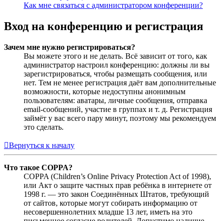
Как мне связаться с администратором конференции?
Вход на конференцию и регистрация
Зачем мне нужно регистрироваться?
Вы можете этого и не делать. Всё зависит от того, как
администратор настроил конференцию: должны ли вы
зарегистрироваться, чтобы размещать сообщения, или
нет. Тем не менее регистрация даёт вам дополнительные
возможности, которые недоступны анонимным
пользователям: аватары, личные сообщения, отправка
email-сообщений, участие в группах и т. д. Регистрация
займёт у вас всего пару минут, поэтому мы рекомендуем
это сделать.
Вернуться к началу
Что такое COPPA?
COPPA (Children’s Online Privacy Protection Act of 1998),
или Акт о защите частных прав ребёнка в интернете от
1998 г. — это закон Соединённых Штатов, требующий
от сайтов, которые могут собирать информацию от
несовершеннолетних младше 13 лет, иметь на это
письменное согласие родителей. Допустимо наличие