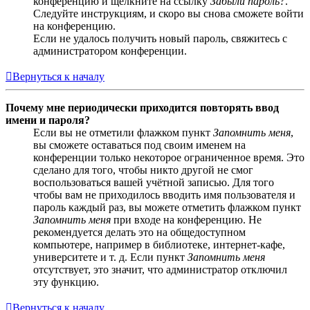
конференцию и щёлкните на ссылку
Забыли пароль?
.
Следуйте инструкциям, и скоро вы снова сможете войти
на конференцию.
Если не удалось получить новый пароль, свяжитесь с
администратором конференции.
Вернуться к началу
Почему мне периодически приходится повторять ввод
имени и пароля?
Если вы не отметили флажком пункт
Запомнить меня
,
вы сможете оставаться под своим именем на
конференции только некоторое ограниченное время. Это
сделано для того, чтобы никто другой не смог
воспользоваться вашей учётной записью. Для того
чтобы вам не приходилось вводить имя пользователя и
пароль каждый раз, вы можете отметить флажком пункт
Запомнить меня
при входе на конференцию. Не
рекомендуется делать это на общедоступном
компьютере, например в библиотеке, интернет-кафе,
университете и т. д. Если пункт
Запомнить меня
отсутствует, это значит, что администратор отключил
эту функцию.
Вернуться к началу