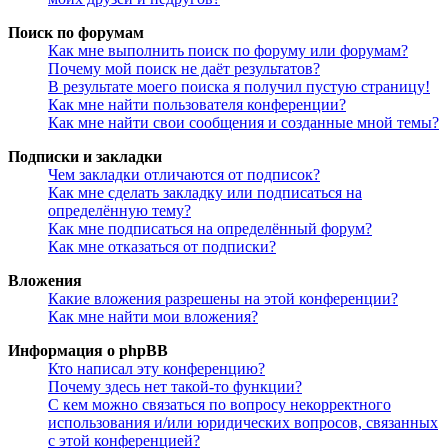
Поиск по форумам
Как мне выполнить поиск по форуму или форумам?
Почему мой поиск не даёт результатов?
В результате моего поиска я получил пустую страницу!
Как мне найти пользователя конференции?
Как мне найти свои сообщения и созданные мной темы?
Подписки и закладки
Чем закладки отличаются от подписок?
Как мне сделать закладку или подписаться на
определённую тему?
Как мне подписаться на определённый форум?
Как мне отказаться от подписки?
Вложения
Какие вложения разрешены на этой конференции?
Как мне найти мои вложения?
Информация о phpBB
Кто написал эту конференцию?
Почему здесь нет такой-то функции?
С кем можно связаться по вопросу некорректного
использования и/или юридических вопросов, связанных
с этой конференцией?