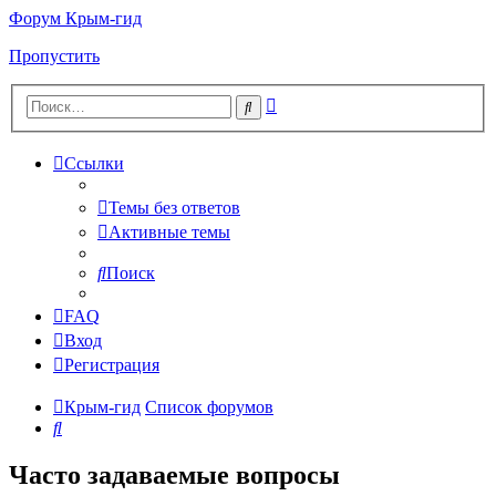
Форум Крым-гид
Пропустить
Расширенный
Поиск
поиск
Ссылки
Темы без ответов
Активные темы
Поиск
FAQ
Вход
Регистрация
Крым-гид
Список форумов
Поиск
Часто задаваемые вопросы