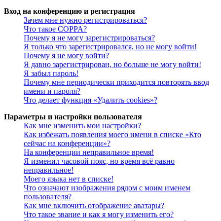
Вход на конференцию и регистрация
Зачем мне нужно регистрироваться?
Что такое COPPA?
Почему я не могу зарегистрироваться?
Я только что зарегистрировался, но не могу войти!
Почему я не могу войти?
Я давно зарегистрирован, но больше не могу войти!
Я забыл пароль!
Почему мне периодически приходится повторять ввод
имени и пароля?
Что делает функция «Удалить cookies»?
Параметры и настройки пользователя
Как мне изменить мои настройки?
Как избежать появления моего имени в списке «Кто
сейчас на конференции»?
На конференции неправильное время!
Я изменил часовой пояс, но время всё равно
неправильное!
Моего языка нет в списке!
Что означают изображения рядом с моим именем
пользователя?
Как мне включить отображение аватары?
Что такое звание и как я могу изменить его?