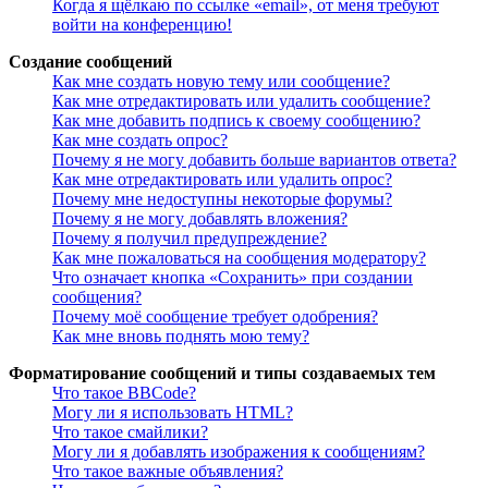
Когда я щёлкаю по ссылке «email», от меня требуют
войти на конференцию!
Создание сообщений
Как мне создать новую тему или сообщение?
Как мне отредактировать или удалить сообщение?
Как мне добавить подпись к своему сообщению?
Как мне создать опрос?
Почему я не могу добавить больше вариантов ответа?
Как мне отредактировать или удалить опрос?
Почему мне недоступны некоторые форумы?
Почему я не могу добавлять вложения?
Почему я получил предупреждение?
Как мне пожаловаться на сообщения модератору?
Что означает кнопка «Сохранить» при создании
сообщения?
Почему моё сообщение требует одобрения?
Как мне вновь поднять мою тему?
Форматирование сообщений и типы создаваемых тем
Что такое BBCode?
Могу ли я использовать HTML?
Что такое смайлики?
Могу ли я добавлять изображения к сообщениям?
Что такое важные объявления?